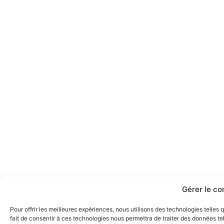
Gérer le c
Pour offrir les meilleures expériences, nous utilisons des technologies telles
fait de consentir à ces technologies nous permettra de traiter des données tel