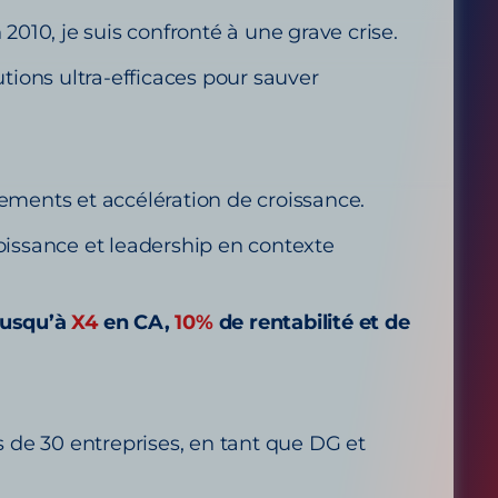
010, je suis confronté à une grave crise.
lutions ultra-efficaces pour sauver
nements et accélération de croissance.
roissance et leadership en contexte
jusqu’à
X4
en CA,
10%
de rentabilité et de
s de 30 entreprises, en tant que DG et