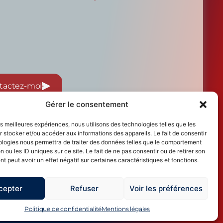
tactez-moi
Gérer le consentement
les meilleures expériences, nous utilisons des technologies telles que les
 stocker et/ou accéder aux informations des appareils. Le fait de consentir
ologies nous permettra de traiter des données telles que le comportement
n ou les ID uniques sur ce site. Le fait de ne pas consentir ou de retirer son
 peut avoir un effet négatif sur certaines caractéristiques et fonctions.
cepter
Refuser
Voir les préférences
Politique de confidentialité
Mentions légales