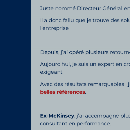
Juste nommé Directeur Général en 2
Il a donc fallu que je trouve des so
l’entreprise.
Depuis, j’ai opéré plusieurs retour
Aujourd’hui, je suis un expert en c
exigeant.
Avec des résultats remarquables :
belles références
.
Ex-McKinsey
, j’ai accompagné plu
consultant en performance.