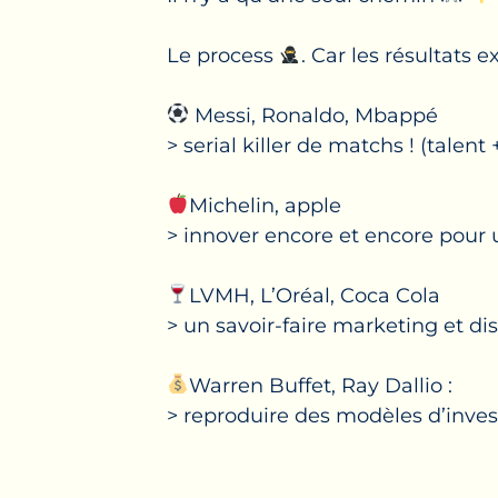
Le process
. Car les résultats 
Messi, Ronaldo, Mbappé
> serial killer de matchs ! (tale
Michelin, apple
> innover encore et encore pour
LVMH, L’Oréal, Coca Cola
> un savoir-faire marketing et dist
Warren Buffet, Ray Dallio :
> reproduire des modèles d’inve