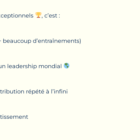
exceptionnels
, c’est :
nt + beaucoup d’entraînements)
 un leadership mondial
ribution répété à l’infini
stissement