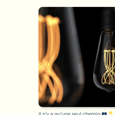
Il n’y a qu’une seul chemin 🛤