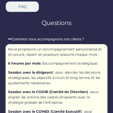
F
A
Q
Q
u
e
s
t
i
o
n
s
Comment nous accompagnons nos clients ?
Nous proposons un accompagnement personnalisé et
structuré, réparti en plusieurs sessions chaque mois :
6 heures par mois
d’accompagnement stratégique.
Session avec le dirigeant
: pour aborder les décisions
stratégiques, les objectifs à court et long terme, et les
ajustements nécessaires.
Session avec le CODIR (Comité de Direction)
: pour
aligner les actions des cadres dirigeants avec la
stratégie globale de l’entreprise.
Session avec le COMEX (Comité Exécutif)
: pour