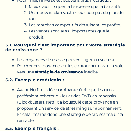
Pour Thiel, l’inverse est souvent plus fructueux :
Mieux vaut risquer la hardiesse que la banalité.
Un mauvais plan vaut mieux que pas de plan du
tout.
Les marchés compétitifs détruisent les profits.
Les ventes sont aussi importantes que le
produit.
5.1. Pourquoi c’est important pour votre stratégie
de croissance ?
Les croyances de masse peuvent figer un secteur.
Repérer ces croyances et les contourner ouvre la voie
vers une
stratégie de croissance
inédite.
5.2. Exemple américain :
Avant Netflix, l’idée dominante était que les gens
préféraient acheter ou louer des DVD en magasin
(Blockbuster). Netflix a bousculé cette croyance en
proposant un service de streaming sur abonnement.
Et cela incarne donc une stratégie de croissance ultra
rentable.
5.3. Exemple français :