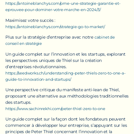
https://antoineblanchys.com/pme-une-strategie-garantie-et-
eprouvee-pour-dominer-votre-marche-en-2024/3/
Maximisez votre succès :
https://antoineblanchys.com/strategie-go-to-market/
Plus sur la stratégie d’entreprise avec notre
cabinet de
conseil en stratégie
Un guide complet sur l’innovation et les startups, explorant
les perspectives uniques de Thiel sur la création
d’entreprises révolutionnaires.
https://seedworks.ch/understanding-peter-thiels-zero-to-one-a-
guide-to-innovation-and-startups/
Une perspective critique du manifeste anti-lean de Thiel,
proposant une alternative aux méthodologies traditionnelles
des startups.
https://www.sachinrekhi.com/peter-thiel-zero-to-one
Un guide complet sur la façon dont les fondateurs peuvent
commencer à développer leur entreprise, s’appuyant sur les
principes de Peter Thiel concernant l’innovation et la