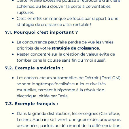
Cette rivalité excessive pousse à reproduire d’anciens
schémas, au lieu d’ouvrir la porte à de véritables
ruptures.
C’est en effet un manque de focus par rapport à une
stratégie de croissance ultra rentable !
7.1. Pourquoi c’est important ?
La concurrence peut faire perdre de vue les vraies
priorités de votre
stratégie de croissance
.
Rester concentré sur la création de valeur évite de
tomber dans la course sans fin du “moi aussi”.
7.2. Exemple américain :
Les constructeurs automobiles de Détroit (Ford, GM)
se sont longtemps focalisés sur leurs rivalités
mutuelles, tardant à répondre à la révolution
électrique initiée par Tesla.
7.3. Exemple français :
Dans la grande distribution, les enseignes (Carrefour,
Leclerc, Auchan) se livrent une guerre des prix depuis
des années, parfois au détriment de la différenciation