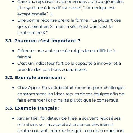
Gare aux réponses trop convenues ou trop générales
(“Le système éducatif est cassé”, “L’Amérique est
exceptionnelle”…).
Une bonne réponse prend la forme : “La plupart des
gens croient en X, mais la vérité est que c’est le
contraire de X.”
3.1. Pourquoi c’est important ?
Détecter une vraie pensée originale est difficile à
feindre.
C’est un indicateur fort de la capacité à innover et à
prendre des positions audacieuses.
3.2. Exemple américain :
Chez Apple, Steve Jobs était reconnu pour challenger
constamment les idées reçues de ses équipes afin de
faire émerger l’originalité plutôt que le consensus.
3.3. Exemple français :
Xavier Niel, fondateur de Free, a souvent reposé ses
entretiens sur la capacité à proposer des idées à
contre-courant, comme lorsqu’il a remis en question