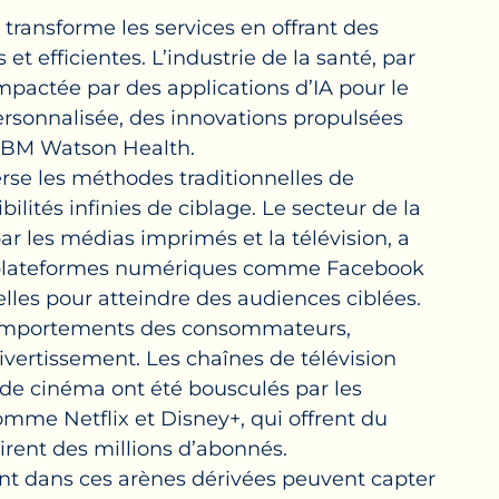
transforme les services en offrant des
et efficientes. L’industrie de la santé, par
pactée par des applications d’IA pour le
ersonnalisée, des innovations propulsées
IBM Watson Health.
se les méthodes traditionnelles de
ilités infinies de ciblage. Le secteur de la
ar les médias imprimés et la télévision, a
s plateformes numériques comme Facebook
lles pour atteindre des audiences ciblées.
omportements des consommateurs,
divertissement. Les chaînes de télévision
s de cinéma ont été bousculés par les
mme Netflix et Disney+, qui offrent du
rent des millions d’abonnés.
ent dans ces arènes dérivées peuvent capter