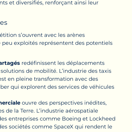
et diversifiés, renforçant ainsi leur
tes
tition s’ouvrent avec les arènes
peu exploités représentent des potentiels
artagés
redéfinissent les déplacements
solutions de mobilité. L’industrie des taxis
 est en pleine transformation avec des
r qui explorent des services de véhicules
merciale
ouvre des perspectives inédites,
s de la Terre. L’industrie aérospatiale
 des entreprises comme Boeing et Lockheed
r des sociétés comme SpaceX qui rendent le