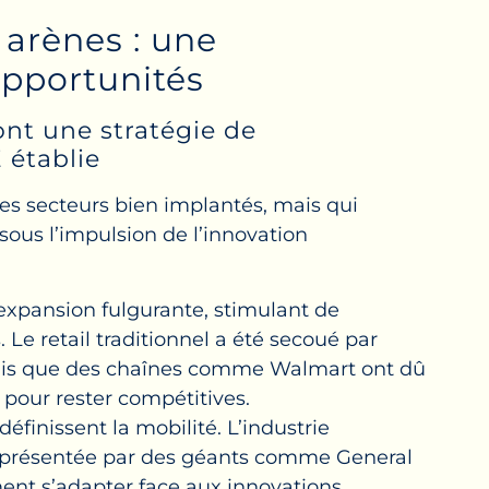
 arènes : une
opportunités
sont une stratégie de
 établie
es secteurs bien implantés, mais qui
ous l’impulsion de l’innovation
xpansion fulgurante, stimulant de
Le retail traditionnel a été secoué par
dis que des chaînes comme Walmart ont dû
 pour rester compétitives.
définissent la mobilité. L’industrie
représentée par des géants comme General
ent s’adapter face aux innovations