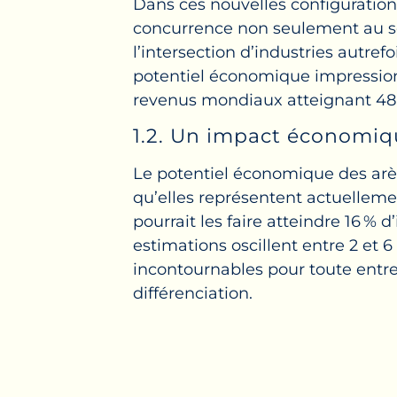
Dans ces nouvelles configurations
concurrence non seulement au sei
l’intersection d’industries autref
potentiel économique impressionn
revenus mondiaux atteignant 48 bi
1.2. Un impact économiq
Le potentiel économique des arèn
qu’elles représentent actuelleme
pourrait les faire atteindre 16 % d
estimations oscillent entre 2 et 6
incontournables pour toute entre
différenciation.