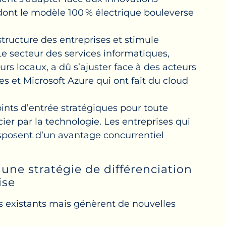
dont le modèle 100 % électrique bouleverse
structure des entreprises et stimule
Le secteur des services informatiques,
eurs locaux, a dû s’ajuster face à des acteurs
t Microsoft Azure qui ont fait du cloud
ints d’entrée stratégiques pour toute
ier par la technologie. Les entreprises qui
isposent d’un avantage concurrentiel
: une stratégie de différenciation
ise
s existants mais génèrent de nouvelles