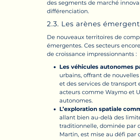
des segments de marché innovants 
différenciation.
2.3. Les arènes émergen
De nouveaux territoires de compé
émergentes. Ces secteurs encore 
de croissance impressionnants :
Les véhicules autonomes p
urbains, offrant de nouvelles 
et des services de transport
acteurs comme Waymo et Ube
autonomes.
L’exploration spatiale com
allant bien au-delà des limite
traditionnelle, dominée par
Martin, est mise au défi pa